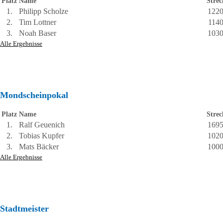
Platz
Name
Strec
1.
Philipp Scholze
122
2.
Tim Lottner
114
3.
Noah Baser
103
Alle Ergebnisse
Mondscheinpokal
Platz
Name
Strec
1.
Ralf Geuenich
169
2.
Tobias Kupfer
102
3.
Mats Bäcker
100
Alle Ergebnisse
Stadtmeister