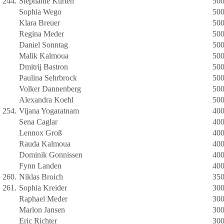
244.
Stephanie Kurten
50
Sophia Wego
50
Klara Breuer
50
Regina Meder
50
Daniel Sonntag
50
Malik Kalmoua
50
Dmitrij Bastron
50
Paulina Sehrbrock
50
Volker Dannenberg
50
Alexandra Koehl
50
254.
Vijana Yogaratnam
40
Sena Caglar
40
Lennox Groß
40
Rauda Kalmoua
40
Dominik Gonnissen
40
Fynn Landen
40
260.
Niklas Broich
35
261.
Sophia Kreider
30
Raphael Meder
30
Marlon Jansen
30
Eric Richter
30