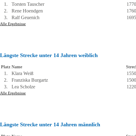
1.
Torsten Tauscher
177
2.
Rene Hoendgen
176
3.
Ralf Geuenich
169
Alle Ergebnisse
Längste Strecke unter 14 Jahren weiblich
Platz
Name
Strec
1.
Klara Weiß
155
2.
Franziska Burgartz
150
3.
Lea Scholze
122
Alle Ergebnisse
Längste Strecke unter 14 Jahren männlich