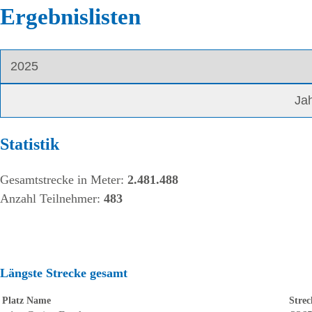
Ergebnislisten
Statistik
Gesamtstrecke in Meter:
2.481.488
Anzahl Teilnehmer:
483
Längste Strecke gesamt
Platz
Name
Strec