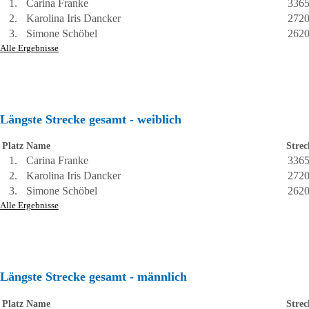
1.
Carina Franke
336
2.
Karolina Iris Dancker
272
3.
Simone Schöbel
262
Alle Ergebnisse
Längste Strecke gesamt - weiblich
Platz
Name
Strec
1.
Carina Franke
336
2.
Karolina Iris Dancker
272
3.
Simone Schöbel
262
Alle Ergebnisse
Längste Strecke gesamt - männlich
Platz
Name
Strec